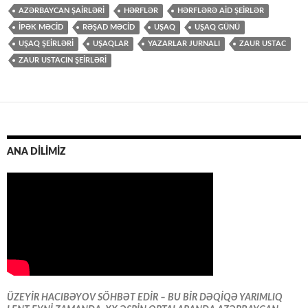
AZƏRBAYCAN ŞAİRLƏRİ
HƏRFLƏR
HƏRFLƏRƏ AİD ŞEİRLƏR
İPƏK MƏCİD
RƏŞAD MƏCİD
UŞAQ
UŞAQ GÜNÜ
UŞAQ ŞEİRLƏRİ
UŞAQLAR
YAZARLAR JURNALI
ZAUR USTAC
ZAUR USTACIN ŞEİRLƏRİ
ANA DİLİMİZ
ÜZEYİR HACIBƏYOV SÖHBƏT EDİR – BU BİR DƏQİQƏ YARIMLIQ