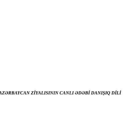
ZƏRBAYCAN ZİYALISININ CANLI ƏDƏBİ DANIŞIQ DİLİ