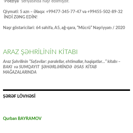
“Poeziya”
seriyasında nəşr edilmişdir.
Qiyməti: 5 azn – Əlaqə: +99477-345-77-47 və +99455-502-89-32
İNDİ ZƏNG EDİN!
Nəşr göstəriciləri: 64 səhifə, A5, ağ-qara, “Mücrü” Nəşriyyatı / 2020
ARAZ ŞƏHRİLİNİN KİTABI
Araz Şəhrilinin “Səfəvilər: paralellər, ehtimallar, həqiqətlər…” kitabı –
BAKI və SUMQAYIT ŞƏHƏRLƏRİNDƏ ƏSAS KİTAB
MAĞAZALARINDA
ŞƏRƏF LÖVHƏSİ
Qurban BAYRAMOV