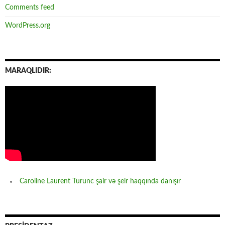
Comments feed
WordPress.org
MARAQLIDIR:
Caroline Laurent Turunc şair və şeir haqqında danışır