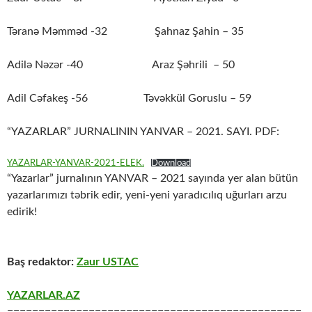
Təranə Məmməd -32 Şahnaz Şahin – 35
Adilə Nəzər -40 Araz Şəhrili – 50
Adil Cəfakeş -56 Təvəkkül Goruslu – 59
“YAZARLAR” JURNALININ YANVAR – 2021. SAYI. PDF:
YAZARLAR-YANVAR-2021-ELEK.
Download
“Yazarlar” jurnalının YANVAR – 2021 sayında yer alan bütün
yazarlarımızı təbrik edir, yeni-yeni yaradıcılıq uğurları arzu
edirik!
Baş redaktor:
Zaur USTAC
YAZARLAR.AZ
===============================================