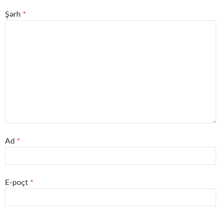
Şərh
*
Ad
*
E-poçt
*