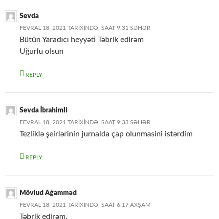
Sevda
FEVRAL 18, 2021 TARIXINDƏ, SAAT 9:31 SƏHƏR
Bütün Yaradıcı heyyəti Təbrik edirəm
Uğurlu olsun
REPLY
Sevda İbrahimli
FEVRAL 18, 2021 TARIXINDƏ, SAAT 9:33 SƏHƏR
Tezliklə şeirlərinin jurnalda çap olunmasini istərdim
REPLY
Mövlud Ağamməd
FEVRAL 18, 2021 TARIXINDƏ, SAAT 6:17 AXŞAM
Təbrik edirəm.