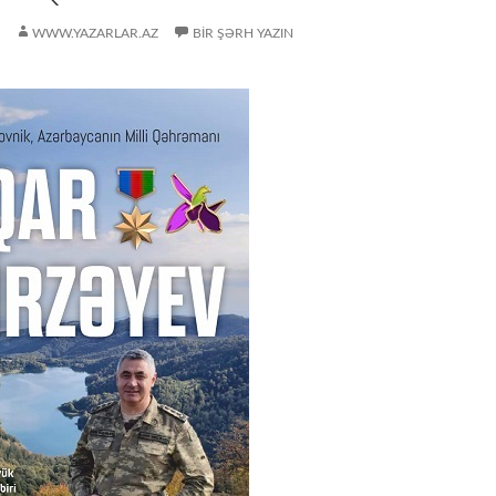
WWW.YAZARLAR.AZ
BIR ŞƏRH YAZIN