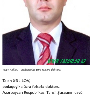
Taleh Xəlilov – pedaqogika üzrə fəlsəfə doktoru.
Taleh XƏLİLOV,
pedaqogika üzrə fəlsəfə doktoru,
Azərbaycan Respublikası Təhsil Şurasının üzvü