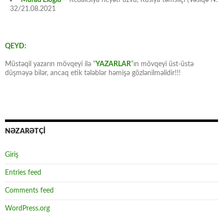
32/21.08.2021
QEYD:
Müstəqil yazarın mövqeyi ilə “
YAZARLAR
“ın mövqeyi üst-üstə
düşməyə bilər, ancaq etik tələblər həmişə gözlənilməlidir!!!
NƏZARƏTÇİ
Giriş
Entries feed
Comments feed
WordPress.org