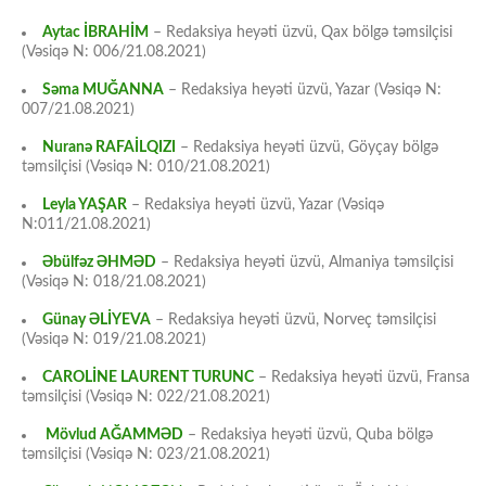
Aytac İBRAHİM
– Redaksiya heyəti üzvü, Qax bölgə təmsilçisi
(Vəsiqə N: 006/21.08.2021)
Səma MUĞANNA
– Redaksiya heyəti üzvü, Yazar (Vəsiqə N:
007/21.08.2021)
Nuranə RAFAİLQIZI
– Redaksiya heyəti üzvü, Göyçay bölgə
təmsilçisi (Vəsiqə N: 010/21.08.2021)
Leyla YAŞAR
– Redaksiya heyəti üzvü, Yazar (Vəsiqə
N:011/21.08.2021)
Əbülfəz ƏHMƏD
– Redaksiya heyəti üzvü, Almaniya təmsilçisi
(Vəsiqə N: 018/21.08.2021)
Günay ƏLİYEVA
– Redaksiya heyəti üzvü, Norveç təmsilçisi
(Vəsiqə N: 019/21.08.2021)
CAROLİNE LAURENT TURUNC
– Redaksiya heyəti üzvü, Fransa
təmsilçisi (Vəsiqə N: 022/21.08.2021)
Mövlud AĞAMMƏD
– Redaksiya heyəti üzvü, Quba bölgə
təmsilçisi (Vəsiqə N: 023/21.08.2021)