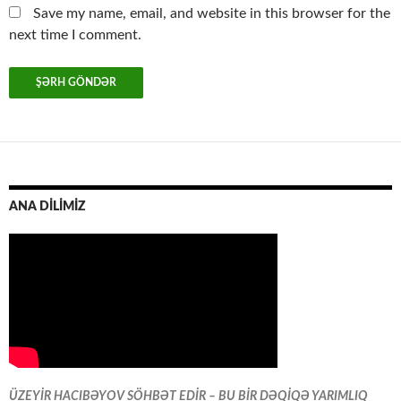
Save my name, email, and website in this browser for the
next time I comment.
ANA DİLİMİZ
ÜZEYİR HACIBƏYOV SÖHBƏT EDİR – BU BİR DƏQİQƏ YARIMLIQ