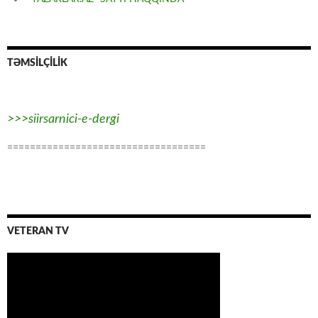
TƏMSİLÇİLİK
>>>siirsarnici-e-dergi
===================================
VETERAN TV