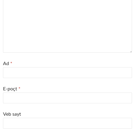
Ad
*
E-poçt
*
Veb sayt