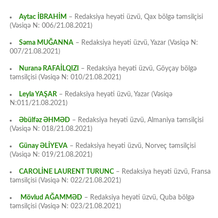
Aytac İBRAHİM
– Redaksiya heyəti üzvü, Qax bölgə təmsilçisi
(Vəsiqə N: 006/21.08.2021)
Səma MUĞANNA
– Redaksiya heyəti üzvü, Yazar (Vəsiqə N:
007/21.08.2021)
Nuranə RAFAİLQIZI
– Redaksiya heyəti üzvü, Göyçay bölgə
təmsilçisi (Vəsiqə N: 010/21.08.2021)
Leyla YAŞAR
– Redaksiya heyəti üzvü, Yazar (Vəsiqə
N:011/21.08.2021)
Əbülfəz ƏHMƏD
– Redaksiya heyəti üzvü, Almaniya təmsilçisi
(Vəsiqə N: 018/21.08.2021)
Günay ƏLİYEVA
– Redaksiya heyəti üzvü, Norveç təmsilçisi
(Vəsiqə N: 019/21.08.2021)
CAROLİNE LAURENT TURUNC
– Redaksiya heyəti üzvü, Fransa
təmsilçisi (Vəsiqə N: 022/21.08.2021)
Mövlud AĞAMMƏD
– Redaksiya heyəti üzvü, Quba bölgə
təmsilçisi (Vəsiqə N: 023/21.08.2021)