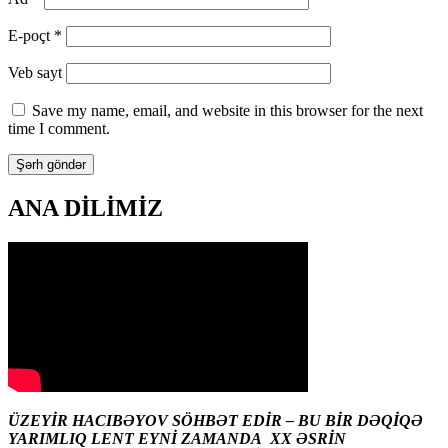
E-poçt
*
Veb sayt
Save my name, email, and website in this browser for the next
time I comment.
ANA DİLİMİZ
ÜZEYİR HACIBƏYOV SÖHBƏT EDİR – BU BİR DƏQİQƏ
YARIMLIQ LENT EYNİ ZAMANDA XX ƏSRİN