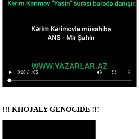
!!! KHOJALY GENOCIDE !!!