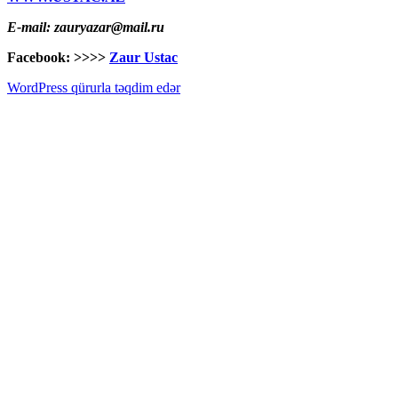
E-mail: zauryazar@mail.ru
Facebook: >>>>
Zaur Ustac
WordPress qürurla təqdim edər