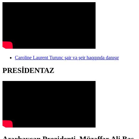
Caroline Laurent Turunc şair və şeir haqqında danışır
PRESİDENTAZ