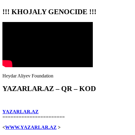
!!! KHOJALY GENOCIDE !!!
Heydar Aliyev Foundation
YAZARLAR.AZ – QR – KOD
YAZARLAR.AZ
=======================
<
WWW.YAZARLAR.AZ
>