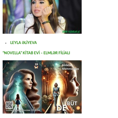
LEYLA ƏLİYEVA
“NOVELLA” KİTAB EVİ – ELMLƏR FİLİALI