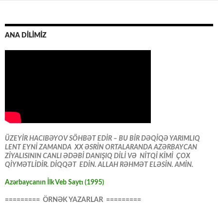
ANA DİLİMİZ
ÜZEYİR HACIBƏYOV SÖHBƏT EDİR – BU BİR DƏQİQƏ YARIMLIQ
LENT EYNİ ZAMANDA XX ƏSRİN ORTALARANDA AZƏRBAYCAN
ZİYALISININ CANLI ƏDƏBİ DANIŞIQ DİLİ VƏ NİTQİ KİMİ ÇOX
QİYMƏTLİDİR. DİQQƏT EDİN. ALLAH RƏHMƏT ELƏSİN. AMİN.
Azərbaycanın İlk Veb Saytı (1995)
========= ÖRNƏK YAZARLAR =========