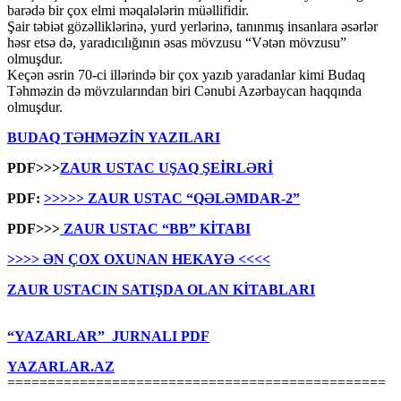
barədə bir çox elmi məqalələrin müəllifidir.
Şair təbiət gözəlliklərinə, yurd yerlərinə, tanınmış insanlara əsərlər
həsr etsə də, yaradıcılığının əsas mövzusu “Vətən mövzusu”
olmuşdur.
Keçən əsrin 70-ci illərində bir çox yazıb yaradanlar kimi Budaq
Təhməzin də mövzularından biri Cənubi Azərbaycan haqqında
olmuşdur.
BUDAQ TƏHMƏZİN YAZILARI
PDF>>>
ZAUR USTAC UŞAQ ŞEİRLƏRİ
PDF:
>>>>> ZAUR USTAC “QƏLƏMDAR-2”
PDF>>>
ZAUR USTAC “BB” KİTABI
>>>> ƏN ÇOX OXUNAN HEKAYƏ <<<<
ZAUR USTACIN SATIŞDA OLAN KİTABLARI
“YAZARLAR” JURNALI PDF
YAZARLAR.AZ
===============================================