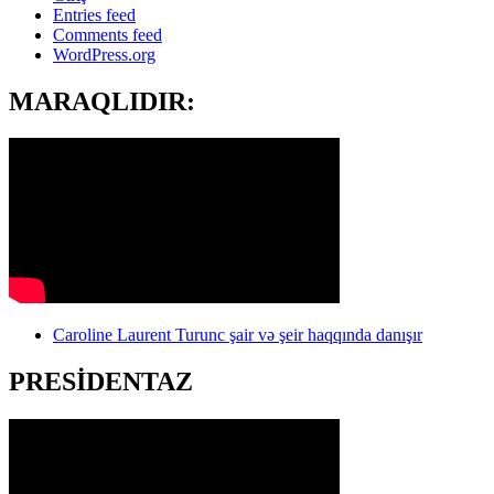
Entries feed
Comments feed
WordPress.org
MARAQLIDIR:
Caroline Laurent Turunc şair və şeir haqqında danışır
PRESİDENTAZ