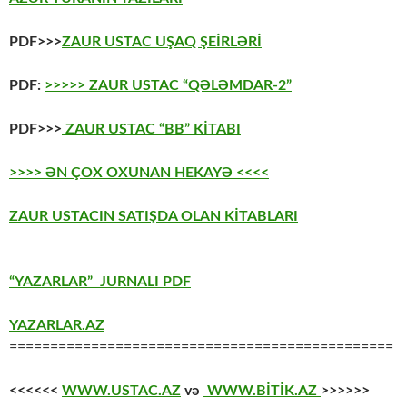
PDF>>>
ZAUR USTAC UŞAQ ŞEİRLƏRİ
PDF:
>>>>> ZAUR USTAC “QƏLƏMDAR-2”
PDF>>>
ZAUR USTAC “BB” KİTABI
>>>> ƏN ÇOX OXUNAN HEKAYƏ <<<<
ZAUR USTACIN SATIŞDA OLAN KİTABLARI
“YAZARLAR” JURNALI PDF
YAZARLAR.AZ
===============================================
<<<<<<
WWW.USTAC.AZ
və
WWW.BİTİK.AZ
>>>>>>