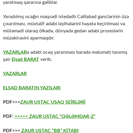
yaratmaq qərarına gəliblər.
Yaradılmış ocağın məqsədi istedadlı Cəlilabad gənclərinin üzə
çıxarılması, müxtəlif ədəbi layihələrinl həyata keçirilməsi və
mütəmadi olaraq ölkədə, dünyada gedən ədəbi proseslərin
müzakirəsini aparmaqdır.
YAZARLAR
a ədəbi ocaq yaranması barədə məlumatı tanımış
şair
Elşad BARAT
verib.
YAZARLAR
ELŞAD BARATIN YAZILARI
PDF>>>
ZAUR USTAC UŞAQ ŞEİRLƏRİ
PDF:
>>>>> ZAUR USTAC “QƏLƏMDAR-2”
PDF>>>
ZAUR USTAC “BB” KİTABI