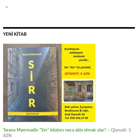
YENİ KİTAB
Təranə Məmmədin “Sirr” kitabını necə əldə etmək olar? –
Qiyməti: 5
AZN