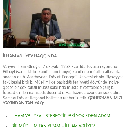
İLHAM VƏLİYEV HAQQINDA
Vəliyev İlham Əli oğlu, 7 oktyabr 1959 –cu ildə Tovuzu rayonunun
Əlibəyi (yəqin ki, bu kəndi hamı tanıyır) kəndində müəllim ailəsində
anadan olub. Azərbaycan Dövlət Pedoqoji Universitetinin Riyaziyyat
fakültəsini bitirib. Müəllimliklə başladığı fəaliyyəti dövründə indiyə
qədər bir çox təhsil müəssisələrində müxtəlif vəzifələrdə çalışıb.
İqtisad elmləri namizədi, dosentdir. Hal-hazırda özündən söz etdirən
Şamaxı Dövlət Regional Kollecinə rəhbərlik edir.
QƏHRƏMANIMIZI
YAXINDAN TANIYAQ:
İLHAM VƏLİYEV – STEREOTİPLƏRİ YOX EDƏN ADAM
BİR MÜƏLLİM TANIYIRAM – İLHAM VƏLİYEV