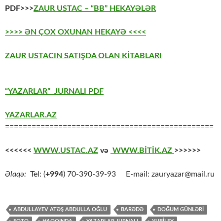
PDF>>>
ZAUR USTAC – “BB” HEKAYƏLƏR
>>>> ƏN ÇOX OXUNAN HEKAYƏ <<<<
ZAUR USTACIN SATIŞDA OLAN KİTABLARI
“YAZARLAR” JURNALI PDF
YAZARLAR.AZ
===============================================
<<<<<<
WWW.USTAC.AZ
və
WWW.BİTİK.AZ
>>>>>>
Əlaqə:
Tel: (
+994
) 70-390-39-93 E-mail: zauryazar@mail.ru
ABDULLAYEV ATƏŞ ABDULLA OĞLU
BARƏDƏ
DOĞUM GÜNLƏRİ