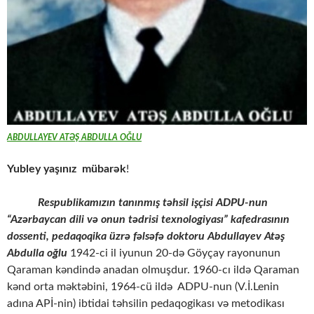
ABDULLAYEV ATƏŞ ABDULLA OĞLU
Yubley yaşınız
mübarək
!
Respublikamızın tanınmış təhsil işçisi
ADPU-nun
“Azərbaycan dili və onun tədrisi texnologiyası” kafedrasının
dossenti, pedaqoqika üzrə fəlsəfə doktoru Abdullayev Atəş
Abdulla oğlu
1942-ci il iyunun 20-də Göyçay rayonunun
Qaraman kəndində anadan olmuşdur. 1960-cı ildə Qaraman
kənd orta məktəbini, 1964-cü ildə ADPU-nun (V.İ.Lenin
adına APİ-nin) ibtidai təhsilin pedaqogikası və metodikası