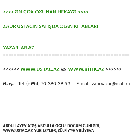
>>>> ƏN ÇOX OXUNAN HEKAYƏ <<<<
ZAUR USTACIN SATIŞDA OLAN KİTABLARI
YAZARLAR.AZ
===============================================
<<<<<<
WWW.USTAC.AZ
və
WWW.BİTİK.AZ
>>>>>>
Əlaqə:
Tel: (
+994
) 70-390-39-93 E-mail: zauryazar@mail.ru
ABDULLAYEV ATƏŞ ABDULLA OĞLU
,
DOĞUM GÜNLƏRİ
,
WWW.USTAC.AZ
,
YUBİLEYLƏR
,
ZÜLFIYYƏ VƏLIYEVA