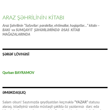
ARAZ ŞƏHRİLİNİN KİTABI
Araz Şəhrilinin “Səfəvilər: paralellər, ehtimallar, həqiqətlər…” kitabı –
BAKI və SUMQAYIT ŞƏHƏRLƏRİNDƏ ƏSAS KİTAB
MAĞAZALARINDA
ŞƏRƏF LÖVHƏSİ
Qurban BAYRAMOV
ƏMƏKDAŞLIQ
Salam olsun! Saytımızda qeydiyatdan keçməklə
“YAZAR”
statusu
alaraq, istədiyiniz vaxtda müstəqil şəkildə öz yazılarınızı dərc edə