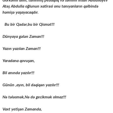
Görkəmli alim, tanınmış pedaqoq və səmimi insan Abdullayev
Atəş Abdulla oğlunun xatirəsi onu tanıyanların qəlbində
həmişə yaşayacaqdır.
Bu bir Qədər,bu bir Qismət!!!
Dünyaya gələn Zaman!!!
Yazın yazılan Zaman!!!
Yaradana qovuşan,
Bil anında yazılır!!!
Günün ,ayın, bil dəqiqən yazılır!!!
Nə tələsmək,Nə də gecikmək olmaz!!!
Vaxt yetişən Zamanda,