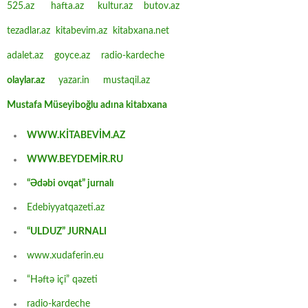
525.az
hafta.az
kultur.az
butov.az
tezadlar.az
kitabevim.az
kitabxana.net
adalet.az
goyce.az
radio-kardeche
olaylar.az
yazar.in
mustaqil.az
Mustafa Müseyiboğlu adına kitabxana
WWW.KİTABEVİM.AZ
WWW.BEYDEMİR.RU
“Ədəbi ovqat” jurnalı
Edebiyyatqazeti.az
“ULDUZ” JURNALI
www.xudaferin.eu
“Həftə içi” qəzeti
radio-kardeche