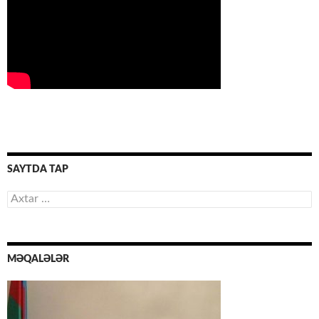
SAYTDA TAP
Axtarış:
MƏQALƏLƏR