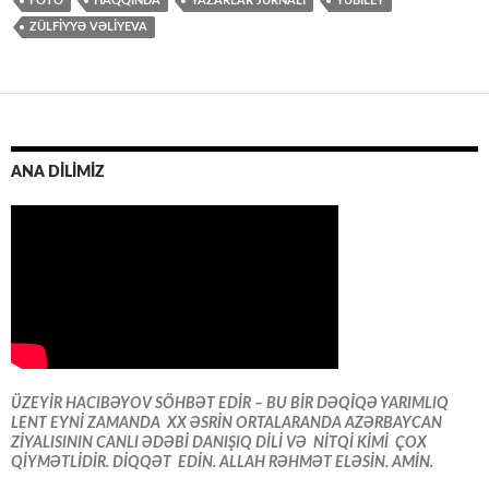
FOTO
HAQQINDA
YAZARLAR JURNALI
YUBİLEY
ZÜLFIYYƏ VƏLIYEVA
ANA DİLİMİZ
ÜZEYİR HACIBƏYOV SÖHBƏT EDİR – BU BİR DƏQİQƏ YARIMLIQ
LENT EYNİ ZAMANDA XX ƏSRİN ORTALARANDA AZƏRBAYCAN
ZİYALISININ CANLI ƏDƏBİ DANIŞIQ DİLİ VƏ NİTQİ KİMİ ÇOX
QİYMƏTLİDİR. DİQQƏT EDİN. ALLAH RƏHMƏT ELƏSİN. AMİN.