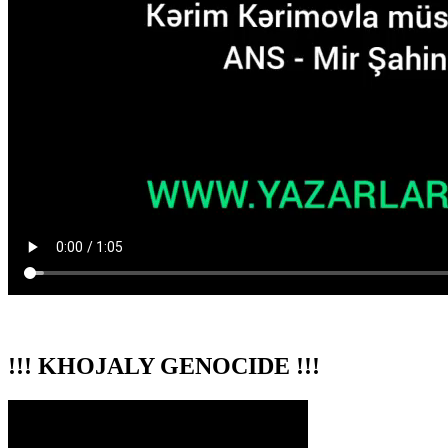
!!! KHOJALY GENOCIDE !!!