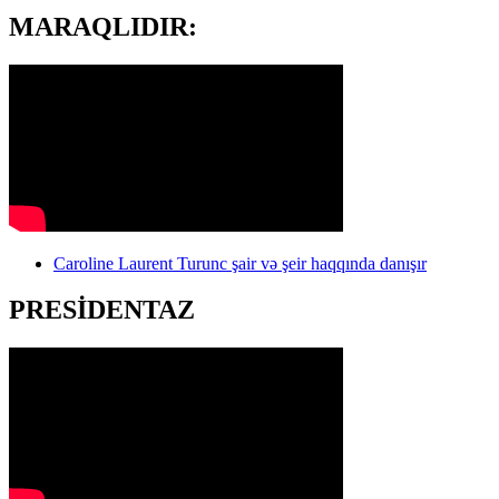
MARAQLIDIR:
Caroline Laurent Turunc şair və şeir haqqında danışır
PRESİDENTAZ