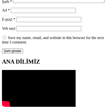
Şərh
*
Ad
*
E-poçt
*
Veb sayt
Save my name, email, and website in this browser for the next
time I comment.
ANA DİLİMİZ