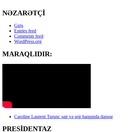
NƏZARƏTÇİ
Giriş
Entries feed
Comments feed
WordPress.org
MARAQLIDIR:
Caroline Laurent Turunc şair və şeir haqqında danışır
PRESİDENTAZ