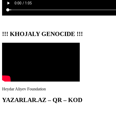
!!! KHOJALY GENOCIDE !!!
Heydar Aliyev Foundation
YAZARLAR.AZ – QR – KOD