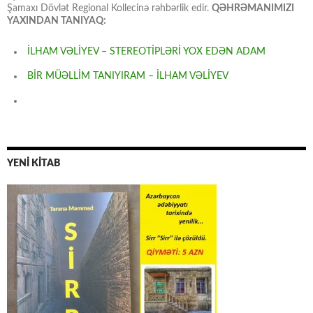
Şamaxı Dövlət Regional Kollecinə rəhbərlik edir.
QƏHRƏMANIMIZI
YAXINDAN TANIYAQ:
İLHAM VƏLİYEV – STEREOTİPLƏRİ YOX EDƏN ADAM
BİR MÜƏLLİM TANIYIRAM – İLHAM VƏLİYEV
YENİ KİTAB