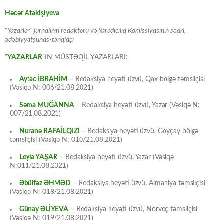
Həcər Atakişiyeva
“Yazarlar” jurnalının redaktoru və Yaradıcılıq Komissiyasının sədri,
ədəbiyyatşünas-tənqidçı
“
YAZARLAR
“IN MÜSTƏQİL YAZARLARI:
Aytac İBRAHİM
– Redaksiya heyəti üzvü, Qax bölgə təmsilçisi
(Vəsiqə N: 006/21.08.2021)
Səma MUĞANNA
– Redaksiya heyəti üzvü, Yazar (Vəsiqə N:
007/21.08.2021)
Nuranə RAFAİLQIZI
– Redaksiya heyəti üzvü, Göyçay bölgə
təmsilçisi (Vəsiqə N: 010/21.08.2021)
Leyla YAŞAR
– Redaksiya heyəti üzvü, Yazar (Vəsiqə
N:011/21.08.2021)
Əbülfəz ƏHMƏD
– Redaksiya heyəti üzvü, Almaniya təmsilçisi
(Vəsiqə N: 018/21.08.2021)
Günay ƏLİYEVA
– Redaksiya heyəti üzvü, Norveç təmsilçisi
(Vəsiqə N: 019/21.08.2021)