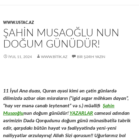
WWW.USTAC.AZ
ŞAHIN MUSAOĞLU NUN
DOĞUM GÜNÜDÜR!
İYUL 11, 2024
WWW.BITIK.AZ
BIR ŞƏRH YAZIN
11 İyul Ana duası, Quran ayəsi kimi ən çətin günlərdə
dilimizdə əzbər olan misraların (“igid əsgər möhkəm dayan”,
“hay ver mənə cənab leytenant” və s.) müəllifi
Şahin
Musaoğlu
nun doğum günüdür!
YAZARLAR
cameəsi adından
əsrimizin Dədə Qorqudunu doğum günü münasibətilə təbrik
edir, qarşıdakı bütün həyat və fəaliyyətində yeni-yeni
nailiyyətlər arzulayırıq! Allah Sizi qorusun!! Uğurlarınız bol