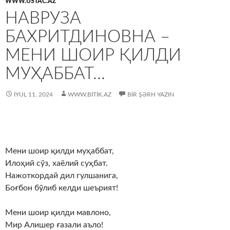
WWW.USTAC.AZ
НАВРУЗА
БАХРИТДИНОВНА –
МЕНИ ШОИР ҚИЛДИ
МУҲАББАТ…
İYUL 11, 2024
WWW.BITIK.AZ
BIR ŞƏRH YAZIN
Мени шоир қилди муҳаббат,
Илоҳий сўз, хаёлий суҳбат.
Нажоткордай дил гулшанига,
Боғбон бўлиб келди шеърият!
Мени шоир қилди мавлоно,
Мир Aлишер ғазали аъло!