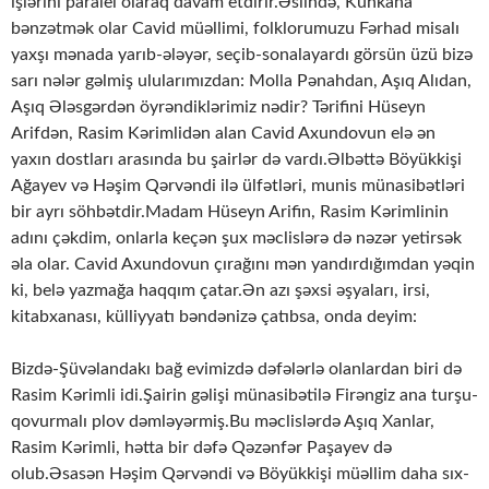
işlərini paralel olaraq davam etdirir.Əslində, Kühkana
bənzətmək olar Cavid müəllimi, folklorumuzu Fərhad misalı
yaxşı mənada yarıb-ələyər, seçib-sonalayardı görsün üzü bizə
sarı nələr gəlmiş ulularımızdan: Molla Pənahdan, Aşıq Alıdan,
Aşıq Ələsgərdən öyrəndiklərimiz nədir? Tərifini Hüseyn
Arifdən, Rasim Kərimlidən alan Cavid Axundovun elə ən
yaxın dostları arasında bu şairlər də vardı.Əlbəttə Böyükkişi
Ağayev və Həşim Qərvəndi ilə ülfətləri, munis münasibətləri
bir ayrı söhbətdir.Madam Hüseyn Arifin, Rasim Kərimlinin
adını çəkdim, onlarla keçən şux məclislərə də nəzər yetirsək
əla olar. Cavid Axundovun çırağını mən yandırdığımdan yəqin
ki, belə yazmağa haqqım çatar.Ən azı şəxsi əşyaları, irsi,
kitabxanası, külliyyatı bəndənizə çatıbsa, onda deyim:
Bizdə-Şüvəlandakı bağ evimizdə dəfələrlə olanlardan biri də
Rasim Kərimli idi.Şairin gəlişi münasibətilə Firəngiz ana turşu-
qovurmalı plov dəmləyərmiş.Bu məclislərdə Aşıq Xanlar,
Rasim Kərimli, hətta bir dəfə Qəzənfər Paşayev də
olub.Əsasən Həşim Qərvəndi və Böyükkişi müəllim daha sıx-