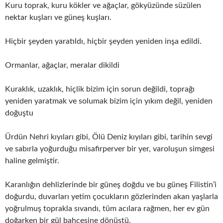
Kuru toprak, kuru kökler ve ağaçlar, gökyüzünde süzülen
nektar kuşları ve güneş kuşları.
Hiçbir şeyden yaratıldı, hiçbir şeyden yeniden inşa edildi.
Ormanlar, ağaçlar, meralar dikildi
Kuraklık, uzaklık, hiçlik bizim için sorun değildi, toprağı
yeniden yaratmak ve solumak bizim için yıkım değil, yeniden
doğuştu
Ürdün Nehri kıyıları gibi, Ölü Deniz kıyıları gibi, tarihin sevgi
ve sabırla yoğurduğu misafirperver bir yer, varoluşun simgesi
haline gelmiştir.
Karanlığın dehlizlerinde bir güneş doğdu ve bu güneş Filistin’i
doğurdu, duvarları yetim çocukların gözlerinden akan yaşlarla
yoğrulmuş toprakla sıvandı, tüm acılara rağmen, her ev gün
doğarken bir gül bahçesine dönüştü.