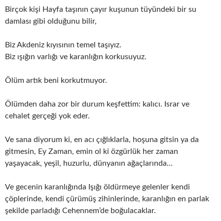
Birçok kişi Hayfa taşının çayır kuşunun tüyündeki bir su
damlası gibi olduğunu bilir,
Biz Akdeniz kıyısının temel taşıyız.
Biz ışığın varlığı ve karanlığın korkusuyuz.
Ölüm artık beni korkutmuyor.
Ölümden daha zor bir durum keşfettim: kalıcı. Israr ve
cehalet gerçeği yok eder.
Ve sana diyorum ki, en acı çığlıklarla, hoşuna gitsin ya da
gitmesin, Ey Zaman, emin ol ki özgürlük her zaman
yaşayacak, yeşil, huzurlu, dünyanın ağaçlarında…
Ve gecenin karanlığında Işığı öldürmeye gelenler kendi
çöplerinde, kendi çürümüş zihinlerinde, karanlığın en parlak
şekilde parladığı Cehennem’de boğulacaklar.