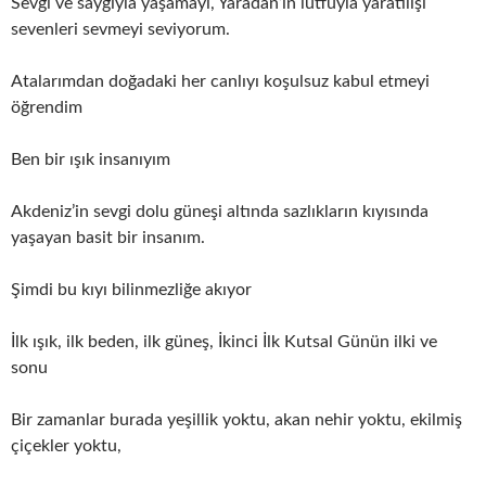
Sevgi ve saygıyla yaşamayı, Yaradan’ın lütfuyla yaratılışı
sevenleri sevmeyi seviyorum.
Atalarımdan doğadaki her canlıyı koşulsuz kabul etmeyi
öğrendim
Ben bir ışık insanıyım
Akdeniz’in sevgi dolu güneşi altında sazlıkların kıyısında
yaşayan basit bir insanım.
Şimdi bu kıyı bilinmezliğe akıyor
İlk ışık, ilk beden, ilk güneş, İkinci İlk Kutsal Günün ilki ve
sonu
Bir zamanlar burada yeşillik yoktu, akan nehir yoktu, ekilmiş
çiçekler yoktu,