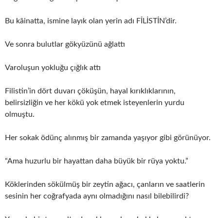
Bu kâinatta, ismine layık olan yerin adı FİLİSTİN’dir.
Ve sonra bulutlar gökyüzünü ağlattı
Varoluşun yokluğu çığlık attı
Filistin’in dört duvarı çöküşün, hayal kırıklıklarının,
belirsizliğin ve her kökü yok etmek isteyenlerin yurdu
olmuştu.
Her sokak ödünç alınmış bir zamanda yaşıyor gibi görünüyor.
“Ama huzurlu bir hayattan daha büyük bir rüya yoktu.”
Köklerinden sökülmüş bir zeytin ağacı, çanların ve saatlerin
sesinin her coğrafyada aynı olmadığını nasıl bilebilirdi?