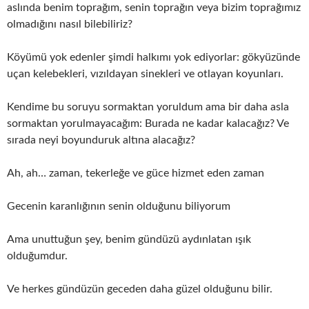
aslında benim toprağım, senin toprağın veya bizim toprağımız
olmadığını nasıl bilebiliriz?
Köyümü yok edenler şimdi halkımı yok ediyorlar: gökyüzünde
uçan kelebekleri, vızıldayan sinekleri ve otlayan koyunları.
Kendime bu soruyu sormaktan yoruldum ama bir daha asla
sormaktan yorulmayacağım: Burada ne kadar kalacağız? Ve
sırada neyi boyunduruk altına alacağız?
Ah, ah… zaman, tekerleğe ve güce hizmet eden zaman
Gecenin karanlığının senin olduğunu biliyorum
Ama unuttuğun şey, benim gündüzü aydınlatan ışık
olduğumdur.
Ve herkes gündüzün geceden daha güzel olduğunu bilir.