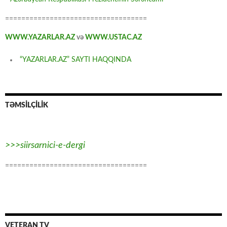
===================================
WWW.YAZARLAR.AZ
və
WWW.USTAC.AZ
“YAZARLAR.AZ” SAYTI HAQQINDA
TƏMSİLÇİLİK
>>>siirsarnici-e-dergi
===================================
VETERAN TV