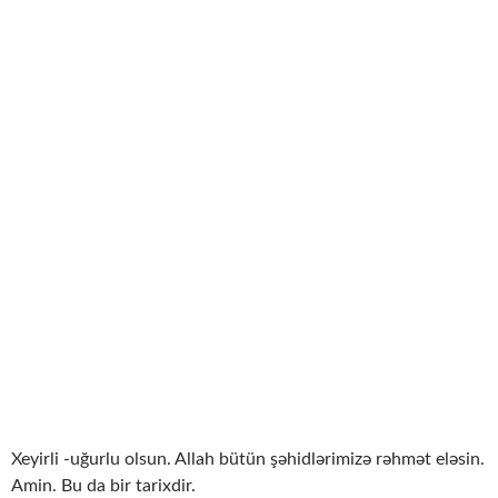
Xeyirli -uğurlu olsun. Allah bütün şəhidlərimizə rəhmət eləsin.
Amin. Bu da bir tarixdir.