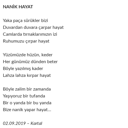
NANİK HAYAT
Yaka paça sürükler bizi
Duvardan duvara çarpar hayat
Camlarda tırnaklarımızın izi
Ruhumuzu çırpar hayat
Yüzümüzde hüzün, keder
Her günümüz dünden beter
Böyle yazılmış kader
Lahza lahza kırpar hayat
Böyle zalim bir zamanda
Yaşıyoruz bir tufanda
Bir o yanda bir bu yanda
Bize nanik yapar hayat…
02.09.2019 – Kartal