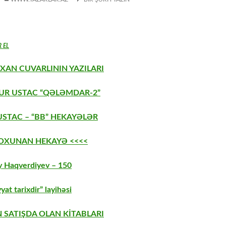
R EL
XAN CUVARLININ YAZILARI
AUR USTAC “QƏLƏMDAR-2”
USTAC – “BB” HEKAYƏLƏR
 OXUNAN HEKAYƏ <<<<
 Haqverdiyev – 150
yat tarixdir” layihəsi
 SATIŞDA OLAN KİTABLARI