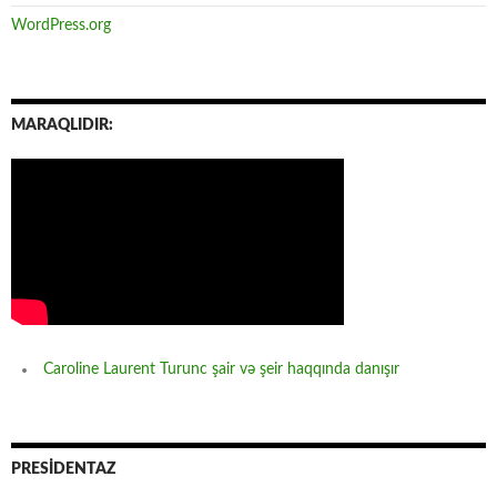
WordPress.org
MARAQLIDIR:
Caroline Laurent Turunc şair və şeir haqqında danışır
PRESİDENTAZ