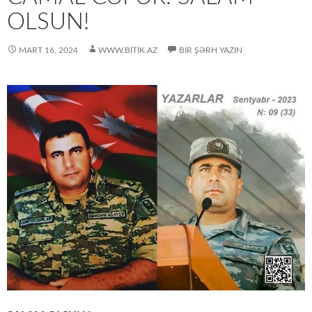
OLSUN!
MART 16, 2024
WWW.BITIK.AZ
BIR ŞƏRH YAZIN