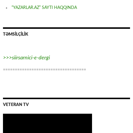
“YAZARLAR.AZ” SAYTI HAQQINDA
TƏMSİLÇİLİK
>>>siirsarnici-e-dergi
===================================
VETERAN TV