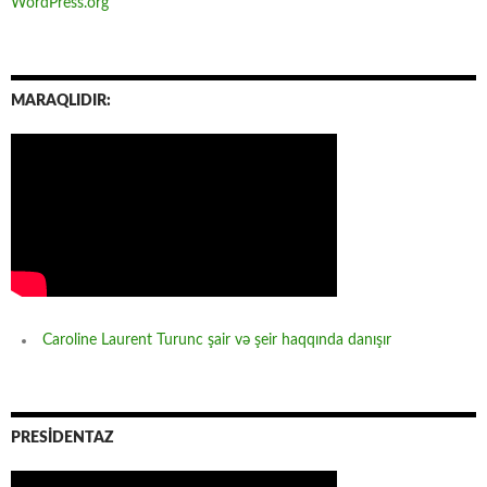
WordPress.org
MARAQLIDIR:
Caroline Laurent Turunc şair və şeir haqqında danışır
PRESİDENTAZ