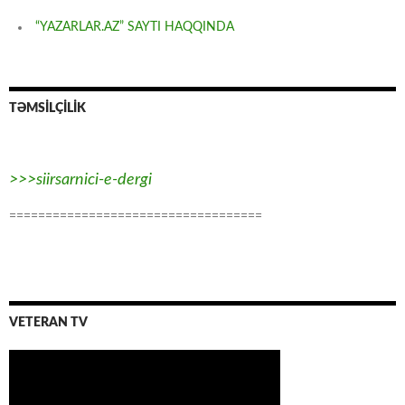
“YAZARLAR.AZ” SAYTI HAQQINDA
TƏMSİLÇİLİK
>>>siirsarnici-e-dergi
===================================
VETERAN TV