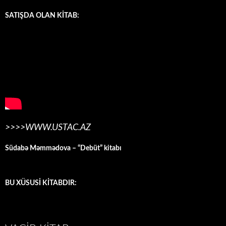
SATIŞDA OLAN KİTAB:
>>>>WWW.USTAC.AZ
Südabə Məmmədova – “Debüt” kitabı
BU XÜSUSİ KİTABDIR: