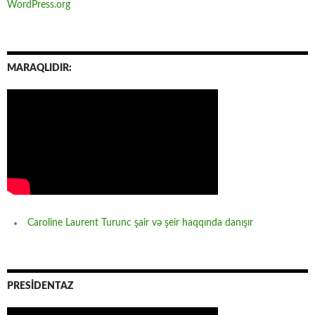
WordPress.org
MARAQLIDIR:
Caroline Laurent Turunc şair və şeir haqqında danışır
PRESİDENTAZ