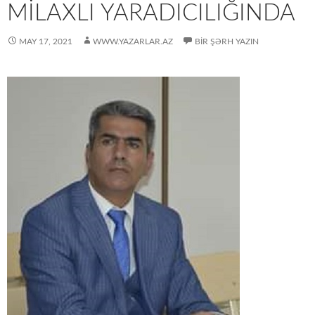
MİLAXLI YARADICILIĞINDA
MAY 17, 2021
WWW.YAZARLAR.AZ
BIR ŞƏRH YAZIN