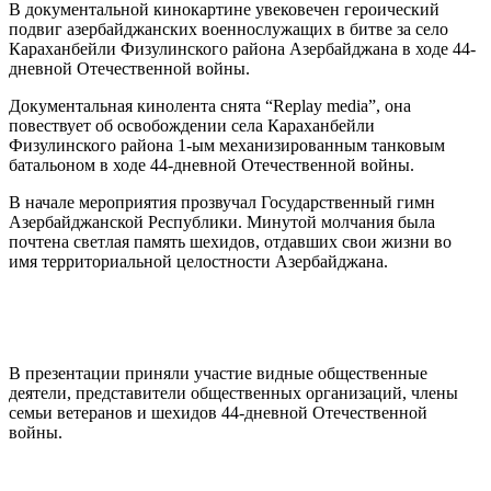
В документальной кинокартине увековечен героический
подвиг азербайджанских военнослужащих в битве за село
Караханбейли Физулинского района Азербайджана в ходе 44-
дневной Отечественной войны.
Документальная кинолента снята “Replay media”, она
повествует об освобождении села Караханбейли
Физулинского района 1-ым механизированным танковым
батальоном в ходе 44-дневной Отечественной войны.
В начале мероприятия прозвучал Государственный гимн
Азербайджанской Республики. Минутой молчания была
почтена светлая память шехидов, отдавших свои жизни во
имя территориальной целостности Азербайджана.
В презентации приняли участие видные общественные
деятели, представители общественных организаций, члены
семьи ветеранов и шехидов 44-дневной Отечественной
войны.