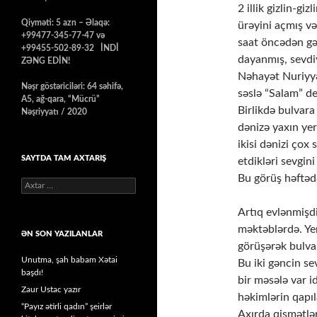
2 illik gizlin-gi
Qiyməti: 5 azn – Əlaqə:
ürəyini açmış v
+99477-345-77-47 və
saat öncədən gə
+99455-502-89-32 İNDİ
dayanmış, sevdiy
ZƏNG EDİN!
Nəhayət Nuriyyə
Nəşr göstəriciləri: 64 səhifə,
səslə “Salam” de
A5, ağ-qara, “Mücrü”
Birlikdə bulvara
Nəşriyyatı / 2020
dənizə yaxın yer
ikisi dənizi çox s
SAYTDA TAM AXTARIŞ
etdikləri sevgini
Bu görüş həftədə
Axtarış:
Artıq evlənmişdi
məktəblərdə. Ye
ƏN SON YAZILANLAR
görüşərək bulva
Unutma, şah babam Xətai
Bu iki gəncin se
başdı!
bir məsələ var i
Zaur Ustac yazır
həkimlərin qapıl
“Payız ətirli qadın” şeirlər
Axırda qismətlə