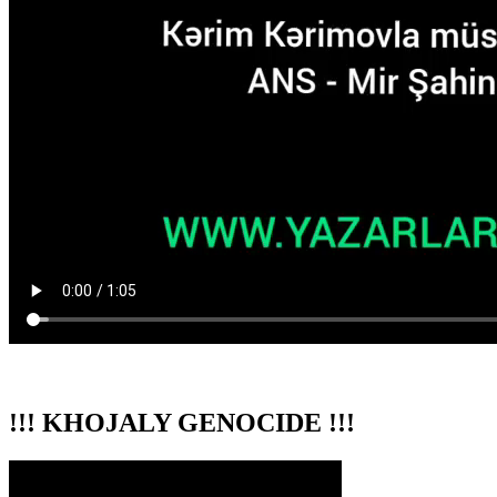
!!! KHOJALY GENOCIDE !!!