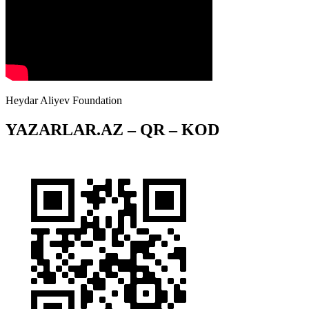
Heydar Aliyev Foundation
YAZARLAR.AZ – QR – KOD