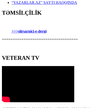
“YAZARLAR.AZ” SAYTI HAQQINDA
TƏMSİLÇİLİK
>>>siirsarnici-e-dergi
===================================
VETERAN TV