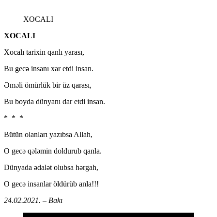
XOCALI
XOCALI
Xocalı tarixin qanlı yarası,
Bu gecə insanı xar etdi insan.
Əməli ömürlük bir üz qarası,
Bu boyda dünyanı dar etdi insan.
* * *
Bütün olanları yazıbsa Allah,
O gecə qələmin doldurub qanla.
Dünyada ədalət olubsa hərgah,
O gecə insanlar öldürüb anla!!!
24.02.2021. – Bakı