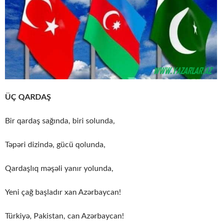
ÜÇ QARDAŞ
Bir qardaş sağında, biri solunda,
Təpəri dizində, gücü qolunda,
Qardaşlıq məşəli yanır yolunda,
Yeni çağ başladır xan Azərbaycan!
Türkiyə, Pakistan, can Azərbaycan!