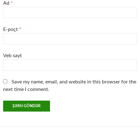
Ad
*
E-poçt
*
Veb sayt
Save my name, email, and website in this browser for the
next time I comment.