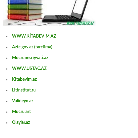
WWW.KİTABEVİM.AZ
Aztc.gov.az (tərcümə)
Mucrunesriyyati.az
WWW.USTAC.AZ
Kitabevim.az
Litinstitut.ru
Valideyn.az
Mucru.art
Olaylar.az