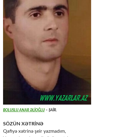
BOLUSLU ANAR ƏLİOĞLU
– ŞAİR.
SÖZÜN XƏTRİNƏ
Qafiyə xətrinə şeir yazmadım,