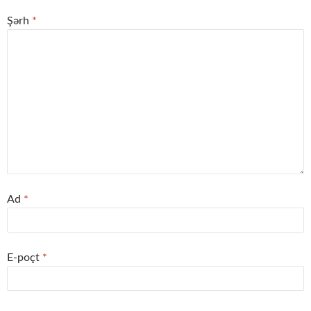
Şərh
*
Ad
*
E-poçt
*