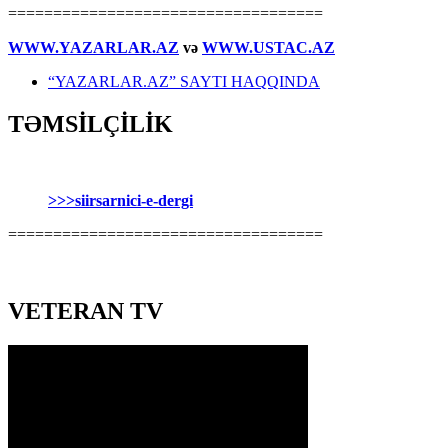
===================================
WWW.YAZARLAR.AZ
və
WWW.USTAC.AZ
“YAZARLAR.AZ” SAYTI HAQQINDA
TƏMSİLÇİLİK
>>>siirsarnici-e-dergi
===================================
VETERAN TV