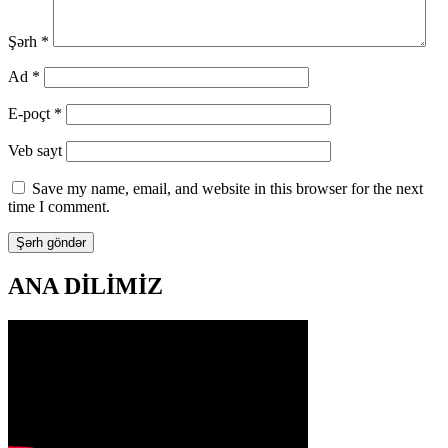
Şərh
*
Ad
*
E-poçt
*
Veb sayt
Save my name, email, and website in this browser for the next
time I comment.
ANA DİLİMİZ