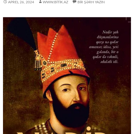
APREL 26, 2024
WWW.BITIK.AZ
BIR ŞƏRH YAZIN