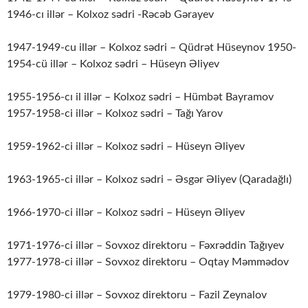
1946-cı illər – Kolxoz sədri -Rəcəb Gərayev
1947-1949-cu illər – Kolxoz sədri – Qüdrət Hüseynov 1950-
1954-cü illər – Kolxoz sədri – Hüseyn Əliyev
1955-1956-cı il illər – Kolxoz sədri – Hümbət Bayramov
1957-1958-ci illər – Kolxoz sədri – Tağı Yarov
1959-1962-ci illər – Kolxoz sədri – Hüseyn Əliyev
1963-1965-ci illər – Kolxoz sədri – Əsgər Əliyev (Qaradağlı)
1966-1970-ci illər – Kolxoz sədri – Hüseyn Əliyev
1971-1976-ci illər – Sovxoz direktoru – Fəxrəddin Tağıyev
1977-1978-ci illər – Sovxoz direktoru – Oqtay Məmmədov
1979-1980-ci illər – Sovxoz direktoru – Fazil Zeynalov