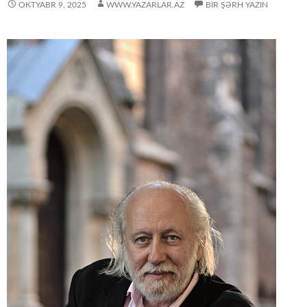
OKTYABR 9, 2025
WWW.YAZARLAR.AZ
BIR ŞƏRH YAZIN