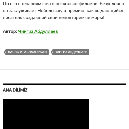
По его сценариям снято несколько фильмов. Безусловно
он заслуживает Нобелевскую премию, как выдающийся
писатель создавший свои неповторимые миры!
Автор:
Чингиз Абдуллаев
ЛАСЛО КРАСНАХОРКАИ
ЧИНГИЗ АБДУЛЛАЕВ
ANA DİLİMİZ