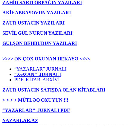
ZAHİD SARITORPAĞIN YAZILARI
AKİF ABBASOVUN YAZILARI
ZAUR USTACIN YAZILARI
SEVİL GÜL NURUN YAZILARI
GÜLŞƏN BEHBUDUN YAZILARI
>>>> ƏN ÇOX OXUNAN HEKAYƏ <<<<
“YAZARLAR” JURNALI
“XƏZAN” JURNALI
PDF KİTAB ARXİVİ
ZAUR USTACIN SATIŞDA OLAN KİTABLARI
> > > > MÜTLƏQ OXUYUN !!!
“YAZARLAR” JURNALI PDF
YAZARLAR.AZ
===============================================