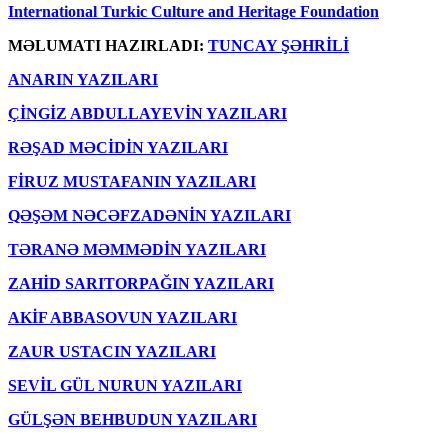
International Turkic Culture and Heritage Foundation
MƏLUMATI HAZIRLADI:
TUNCAY ŞƏHRİLİ
ANARIN YAZILARI
ÇİNGİZ ABDULLAYEVİN YAZILARI
RƏŞAD MƏCİDİN YAZILARI
FİRUZ MUSTAFANIN YAZILARI
QƏŞƏM NƏCƏFZADƏNİN YAZILARI
TƏRANƏ MƏMMƏDİN YAZILARI
ZAHİD SARITORPAĞIN YAZILARI
AKİF ABBASOVUN YAZILARI
ZAUR USTACIN YAZILARI
SEVİL GÜL NURUN YAZILARI
GÜLŞƏN BEHBUDUN YAZILARI