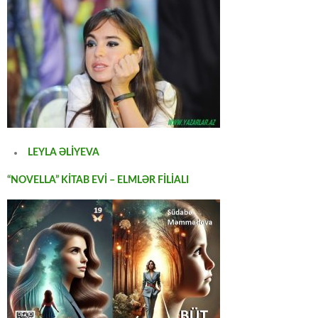
LEYLA ƏLİYEVA
“NOVELLA” KİTAB EVİ – ELMLƏR FİLİALI