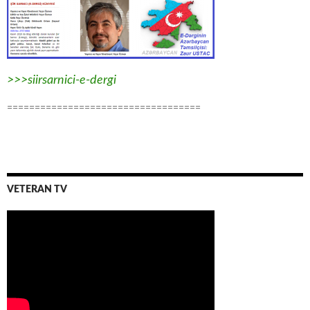
>>>siirsarnici-e-dergi
===================================
VETERAN TV