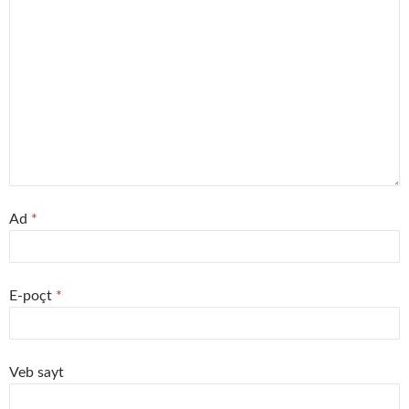
Ad
*
E-poçt
*
Veb sayt