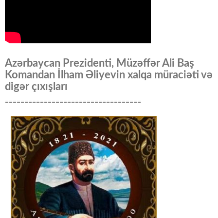
Azərbaycan Prezidenti, Müzəffər Ali Baş
Komandan İlham Əliyevin xalqa müraciəti və
digər çıxışları
===================================