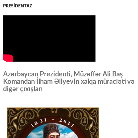
PRESİDENTAZ
Azərbaycan Prezidenti, Müzəffər Ali Baş
Komandan İlham Əliyevin xalqa müraciəti və
digər çıxışları
===================================