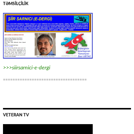
TƏMSİLÇİLİK
>>>siirsarnici-e-dergi
===================================
VETERAN TV