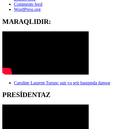
Comments feed
WordPress.org
MARAQLIDIR:
Caroline Laurent Turunc şair və şeir haqqında danışır
PRESİDENTAZ