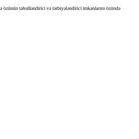
özünün təhsilləndirici və tərbiyələndirici imkanlarını özündə