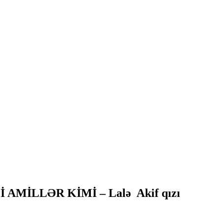
MİLLƏR KİMİ – Lalə Akif qızı