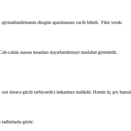
 qiymətləndirmənin düzgün aparılmasını vacib bilirdi. Fikir verək:
ah-cəlala əsasən insanları dəyərləndirməyi məsləhət görmürdü.
son dərəcə güclü tərbiyəedici imkanlara malikdir. Həmin üç şey hansıl
tədbirlərdə görür: