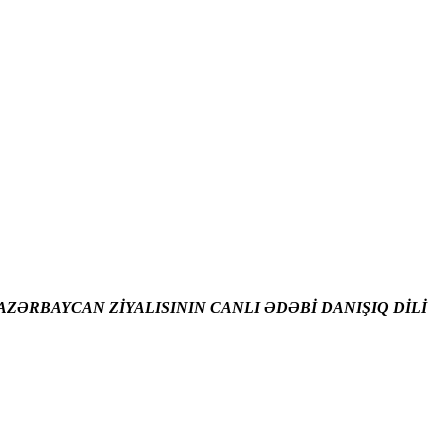
ZƏRBAYCAN ZİYALISININ CANLI ƏDƏBİ DANIŞIQ DİLİ