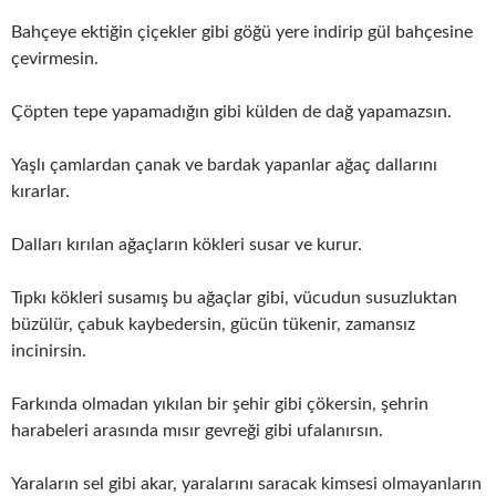
Bahçeye ektiğin çiçekler gibi göğü yere indirip gül bahçesine
çevirmesin.
Çöpten tepe yapamadığın gibi külden de dağ yapamazsın.
Yaşlı çamlardan çanak ve bardak yapanlar ağaç dallarını
kırarlar.
Dalları kırılan ağaçların kökleri susar ve kurur.
Tıpkı kökleri susamış bu ağaçlar gibi, vücudun susuzluktan
büzülür, çabuk kaybedersin, gücün tükenir, zamansız
incinirsin.
Farkında olmadan yıkılan bir şehir gibi çökersin, şehrin
harabeleri arasında mısır gevreği gibi ufalanırsın.
Yaraların sel gibi akar, yaralarını saracak kimsesi olmayanların