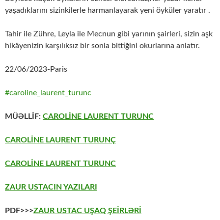
yaşadıklarını sizinkilerle harmanlayarak yeni öyküler yaratır .
Tahir ile Zühre, Leyla ile Mecnun gibi yarının şairleri, sizin aşk
hikâyenizin karşılıksız bir sonla bittiğini okurlarına anlatır.
22/06/2023-Paris
#caroline_laurent_turunc
MÜƏLLİF:
CAROLİNE LAURENT TURUNC
CAROLİNE LAURENT TURUNÇ
CAROLİNE LAURENT TURUNC
ZAUR USTACIN YAZILARI
PDF>>>
ZAUR USTAC UŞAQ ŞEİRLƏRİ