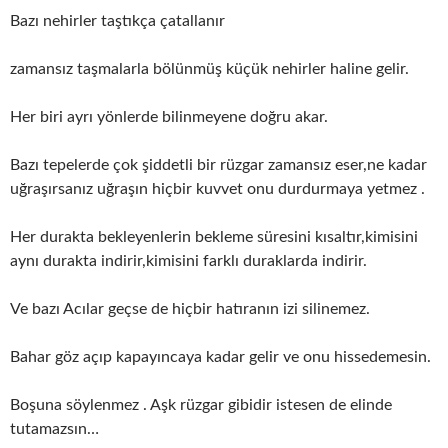
Bazı nehirler taştıkça çatallanır
zamansız taşmalarla bölünmüş küçük nehirler haline gelir.
Her
biri ayrı yönlerde bilinmeyene doğru akar.
Bazı tepelerde çok şiddetli bir rüzgar zamansız eser,ne kadar
uğraşırsanız uğraşın hiçbir kuvvet onu durdurmaya yetmez .
Her durakta bekleyenlerin bekleme süresini kısaltır,kimisini
aynı durakta indirir,kimisini farklı duraklarda indirir.
Ve bazı Acılar geçse de hiçbir hatıranın izi silinemez.
Bahar göz açıp kapayıncaya kadar gelir ve onu hissedemesin.
Boşuna söylenmez . Aşk rüzgar gibidir istesen de elinde
tutamazsın…