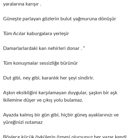
yaralarına karışır .
Güneşte parlayan gözlerin bulut yağmuruna dönüşür
Tüm Acılar kaburgalara yerleşir
Damarlarlardaki kan nehirleri donar . ”
Tüm konuşmalar sessizliğe bürünür
Dut gibi, ney gibi, karanlık her şeyi sindirir.
Aşkın eksikliğini karşılamayan duygular, şaşkın bir aşk
ikilemine düşer ve çıkış yolu bulamaz.
Ayazda kalmış bir gün gibi, hiçbir güneş ayaklarınızı ve
yüreğinizi ısıtamaz
Böylece küçük öykülerin öznesi olursunuz,her yazar kendi