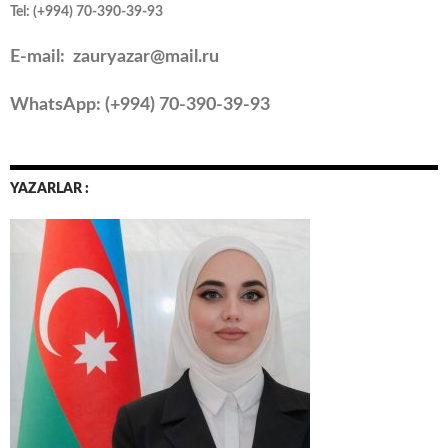
Tel: (+994) 70-390-39-93
E-mail: zauryazar@mail.ru
WhatsApp: (
+994
) 70-390-39-93
YAZARLAR :