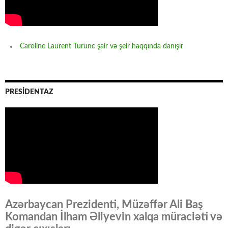
Caroline Laurent Turunc şair və şeir haqqında danışır
PRESİDENTAZ
Azərbaycan Prezidenti, Müzəffər Ali Baş
Komandan İlham Əliyevin xalqa müraciəti və