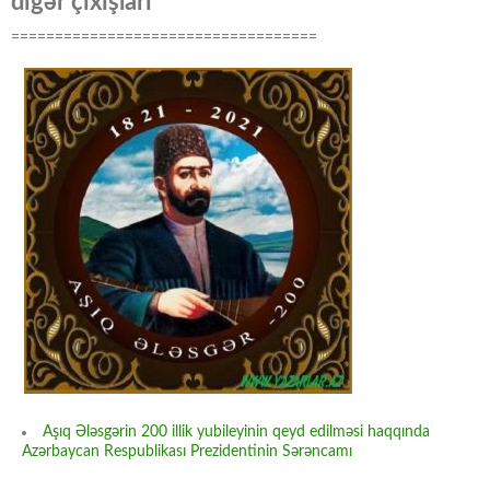
digər çıxışları
===================================
Aşıq Ələsgərin 200 illik yubileyinin qeyd edilməsi haqqında
Azərbaycan Respublikası Prezidentinin Sərəncamı