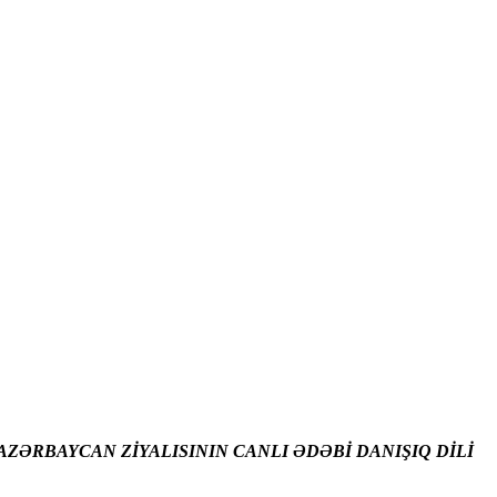
ZƏRBAYCAN ZİYALISININ CANLI ƏDƏBİ DANIŞIQ DİLİ