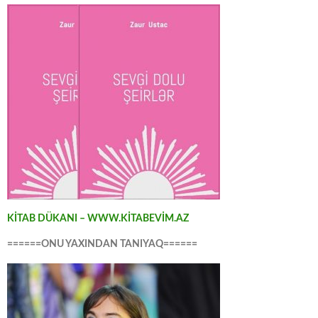
KİTAB DÜKANI – WWW.KİTABEVİM.AZ
======ONU YAXINDAN TANIYAQ======