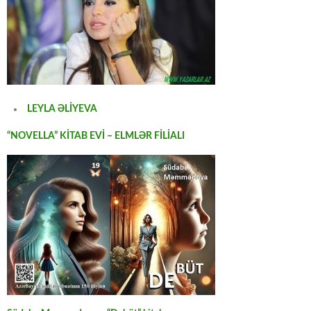
LEYLA ƏLİYEVA
“NOVELLA” KİTAB EVİ – ELMLƏR FİLİALI