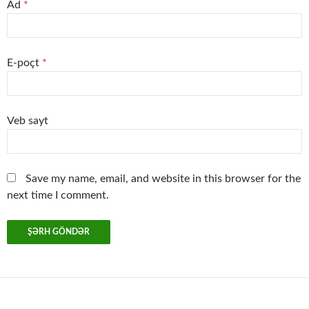
Ad
*
E-poçt
*
Veb sayt
Save my name, email, and website in this browser for the
next time I comment.