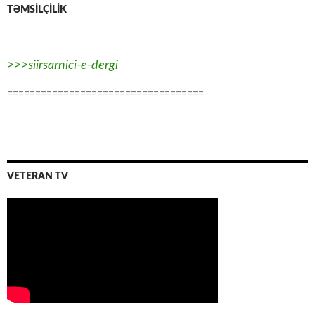
TƏMSİLÇİLİK
>>>siirsarnici-e-dergi
===================================
VETERAN TV