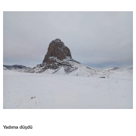
Yadıma düşdü