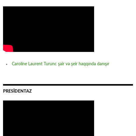
Caroline Laurent Turunc şair və şeir haqqında danışır
PRESİDENTAZ