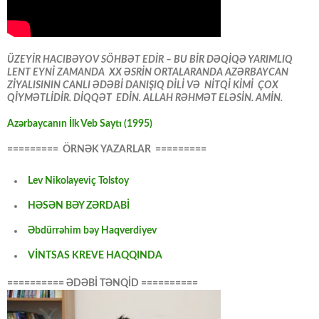
ÜZEYİR HACIBƏYOV SÖHBƏT EDİR – BU BİR DƏQİQƏ YARIMLIQ
LENT EYNİ ZAMANDA XX ƏSRİN ORTALARANDA AZƏRBAYCAN
ZİYALISININ CANLI ƏDƏBİ DANIŞIQ DİLİ VƏ NİTQİ KİMİ ÇOX
QİYMƏTLİDİR. DİQQƏT EDİN. ALLAH RƏHMƏT ELƏSİN. AMİN.
Azərbaycanın İlk Veb Saytı (1995)
========= ÖRNƏK YAZARLAR =========
Lev Nikolayeviç Tolstoy
HƏSƏN BƏY ZƏRDABİ
Əbdürrəhim bəy Haqverdiyev
VİNTSAS KREVE HAQQINDA
========== ƏDƏBİ TƏNQİD ==========