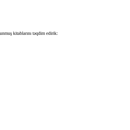
unmuş kitablarını təqdim edirik: