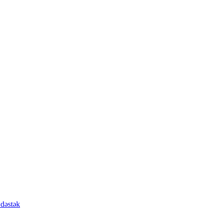
 dəstək