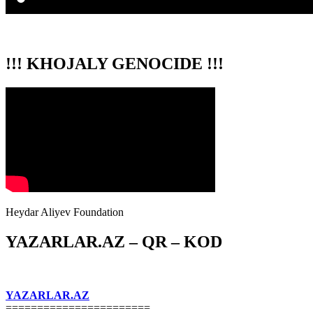
!!! KHOJALY GENOCIDE !!!
Heydar Aliyev Foundation
YAZARLAR.AZ – QR – KOD
YAZARLAR.AZ
=======================