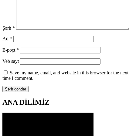
Şərh
*
Ad
*
E-poçt
*
Veb sayt
Save my name, email, and website in this browser for the next
time I comment.
ANA DİLİMİZ