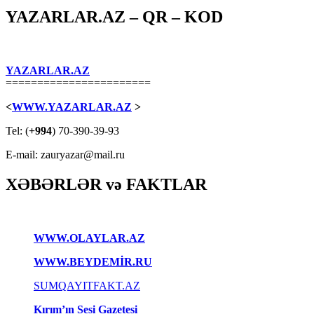
YAZARLAR.AZ – QR – KOD
YAZARLAR.AZ
=======================
<
WWW.YAZARLAR.AZ
>
Tel: (
+994
) 70-390-39-93
E-mail: zauryazar@mail.ru
XƏBƏRLƏR və FAKTLAR
WWW.OLAYLAR.AZ
WWW.BEYDEMİR.RU
SUMQAYITFAKT.AZ
Kırım’ın Sesi Gazetesi