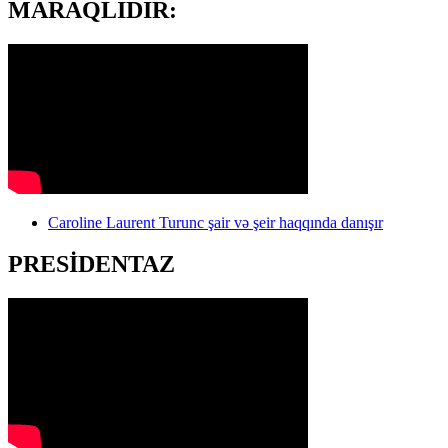
MARAQLIDIR:
Caroline Laurent Turunc şair və şeir haqqında danışır
PRESİDENTAZ