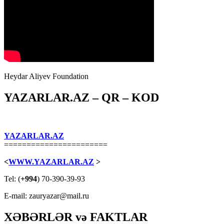
Heydar Aliyev Foundation
YAZARLAR.AZ – QR – KOD
YAZARLAR.AZ
=======================
<
WWW.YAZARLAR.AZ
>
Tel: (
+994
) 70-390-39-93
E-mail: zauryazar@mail.ru
XƏBƏRLƏR və FAKTLAR