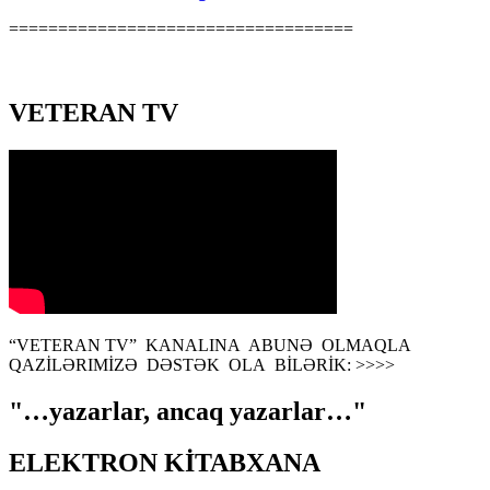
===================================
VETERAN TV
“VETERAN TV” KANALINA ABUNƏ OLMAQLA
QAZİLƏRIMİZƏ DƏSTƏK OLA BİLƏRİK: >>>>
"…yazarlar, ancaq yazarlar…"
ELEKTRON KİTABXANA