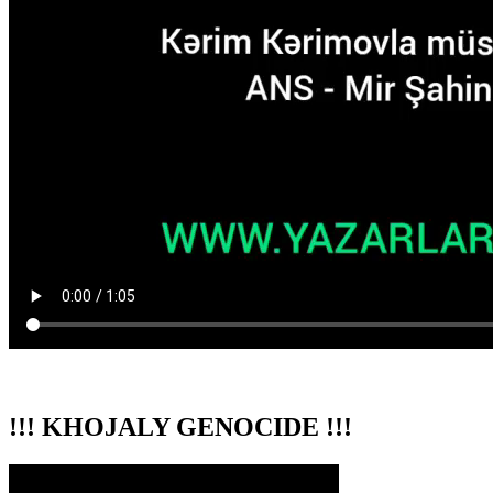
!!! KHOJALY GENOCIDE !!!